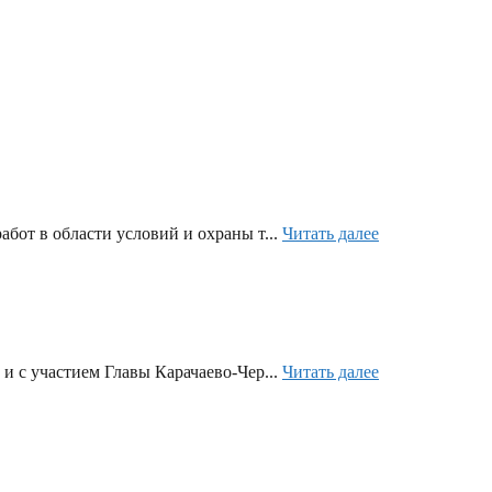
бот в области условий и охраны т...
Читать далее
и с участием Главы Карачаево-Чер...
Читать далее