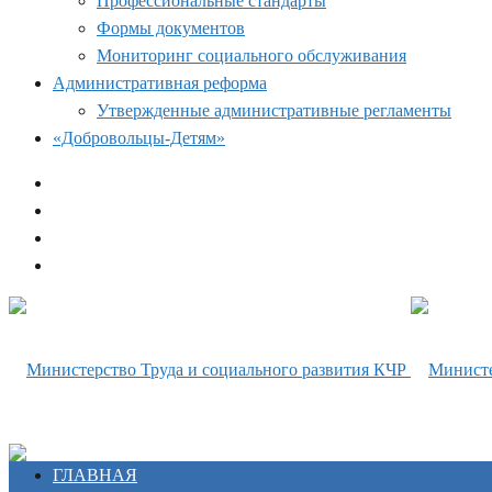
Профессиональные стандарты
Формы документов
Мониторинг социального обслуживания
Административная реформа
Утвержденные административные регламенты
«Добровольцы-Детям»
ГЛАВНАЯ