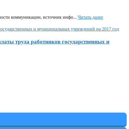
ности коммуникации, источник инфо...
Читать далее
платы труда работников государственных и