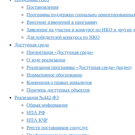
Постановления
Программа поддержки социально ориентированных н
Внесение изменений в программу
Заявление на участие в конкурсе по НКО и другие
Для победителей конкурса по НКО
Доступная среда
Презентация «Доступная среда»
О ходе реализации
Реализация программы «Доступная среда» (видео)
Нормативное обоснование
Конвенция о правах инвалидов
Перечень доступных объектов
Реализация №442-ФЗ
Общая информация
НПА РФ
НПА КЧР
Реестр поставщиков соцуслуг