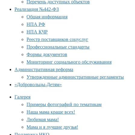
Перечень доступных объектов
Реализация №442-ФЗ
Общая информация
НПА РФ
НПА КЧР
Реестр поставщиков соцуслуг
Профессиональные стандарты
Формы документов
Мониторинг социального обслуживания
Административная реформа
Утвержденные административные регламенты
«Добровольцы-Детям»
Галерея
Примеры фотографий по тематикам
Наша мама краше всех!
Любимая мама!
Мама и я лучшие друзья!
Поддержка НКО