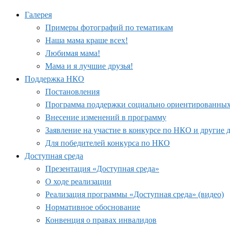
Галерея
Примеры фотографий по тематикам
Наша мама краше всех!
Любимая мама!
Мама и я лучшие друзья!
Поддержка НКО
Постановления
Программа поддержки социально ориентированных н
Внесение изменений в программу
Заявление на участие в конкурсе по НКО и другие
Для победителей конкурса по НКО
Доступная среда
Презентация «Доступная среда»
О ходе реализации
Реализация программы «Доступная среда» (видео)
Нормативное обоснование
Конвенция о правах инвалидов