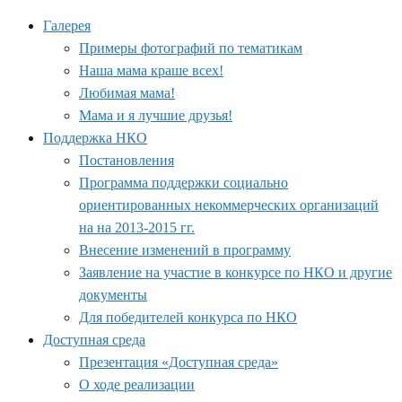
Галерея
Примеры фотографий по тематикам
Наша мама краше всех!
Любимая мама!
Мама и я лучшие друзья!
Поддержка НКО
Постановления
Программа поддержки социально
ориентированных некоммерческих организаций
на на 2013-2015 гг.
Внесение изменений в программу
Заявление на участие в конкурсе по НКО и другие
документы
Для победителей конкурса по НКО
Доступная среда
Презентация «Доступная среда»
О ходе реализации