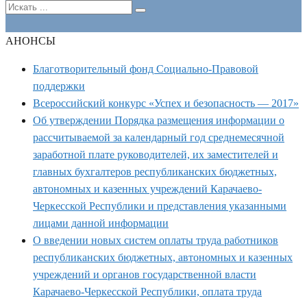
АНОНСЫ
Благотворительный фонд Социально-Правовой
поддержки
Всероссийский конкурс «Успех и безопасность — 2017»
Об утверждении Порядка размещения информации о
рассчитываемой за календарный год среднемесячной
заработной плате руководителей, их заместителей и
главных бухгалтеров республиканских бюджетных,
автономных и казенных учреждений Карачаево-
Черкесской Республики и представления указанными
лицами данной информации
О введении новых систем оплаты труда работников
республиканских бюджетных, автономных и казенных
учреждений и органов государственной власти
Карачаево-Черкесской Республики, оплата труда