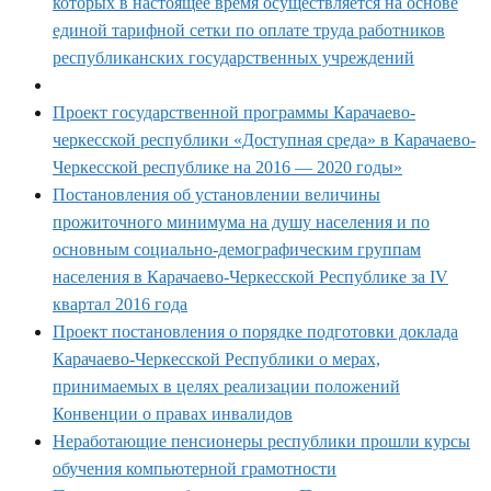
которых в настоящее время осуществляется на основе
единой тарифной сетки по оплате труда работников
республиканских государственных учреждений
Проект государственной программы Карачаево-
черкесской республики «Доступная среда» в Карачаево-
Черкесской республике на 2016 — 2020 годы»
Постановления об установлении величины
прожиточного минимума на душу населения и по
основным социально-демографическим группам
населения в Карачаево-Черкесской Республике за IV
квартал 2016 года
Проект постановления о порядке подготовки доклада
Карачаево-Черкесской Республики о мерах,
принимаемых в целях реализации положений
Конвенции о правах инвалидов
Неработающие пенсионеры республики прошли курсы
обучения компьютерной грамотности