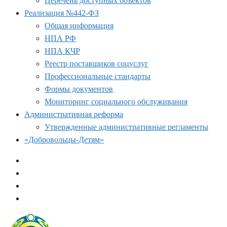
Перечень доступных объектов
Реализация №442-ФЗ
Общая информация
НПА РФ
НПА КЧР
Реестр поставщиков соцуслуг
Профессиональные стандарты
Формы документов
Мониторинг социального обслуживания
Административная реформа
Утвержденные административные регламенты
«Добровольцы-Детям»