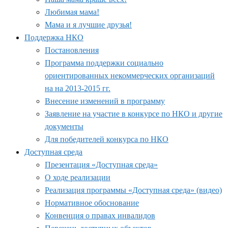
Любимая мама!
Мама и я лучшие друзья!
Поддержка НКО
Постановления
Программа поддержки социально
ориентированных некоммерческих организаций
на на 2013-2015 гг.
Внесение изменений в программу
Заявление на участие в конкурсе по НКО и другие
документы
Для победителей конкурса по НКО
Доступная среда
Презентация «Доступная среда»
О ходе реализации
Реализация программы «Доступная среда» (видео)
Нормативное обоснование
Конвенция о правах инвалидов