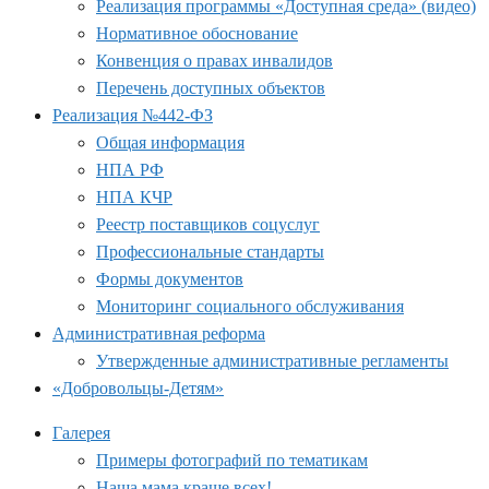
Реализация программы «Доступная среда» (видео)
Нормативное обоснование
Конвенция о правах инвалидов
Перечень доступных объектов
Реализация №442-ФЗ
Общая информация
НПА РФ
НПА КЧР
Реестр поставщиков соцуслуг
Профессиональные стандарты
Формы документов
Мониторинг социального обслуживания
Административная реформа
Утвержденные административные регламенты
«Добровольцы-Детям»
Галерея
Примеры фотографий по тематикам
Наша мама краше всех!