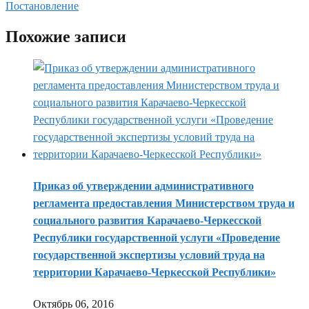
Постановление
Похожие записи
Приказ об утверждении административного
регламента предоставления Министерством труда и
социального развития Карачаево-Черкесской
Республики государственной услуги «Проведение
государственной экспертизы условий труда на
территории Карачаево-Черкесской Республики»
Октябрь 06, 2016