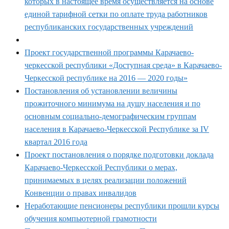
которых в настоящее время осуществляется на основе
единой тарифной сетки по оплате труда работников
республиканских государственных учреждений
Проект государственной программы Карачаево-
черкесской республики «Доступная среда» в Карачаево-
Черкесской республике на 2016 — 2020 годы»
Постановления об установлении величины
прожиточного минимума на душу населения и по
основным социально-демографическим группам
населения в Карачаево-Черкесской Республике за IV
квартал 2016 года
Проект постановления о порядке подготовки доклада
Карачаево-Черкесской Республики о мерах,
принимаемых в целях реализации положений
Конвенции о правах инвалидов
Неработающие пенсионеры республики прошли курсы
обучения компьютерной грамотности