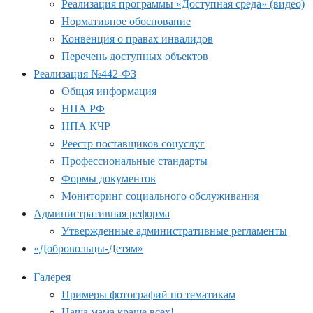
Реализация программы «Доступная среда» (видео)
Нормативное обоснование
Конвенция о правах инвалидов
Перечень доступных объектов
Реализация №442-ФЗ
Общая информация
НПА РФ
НПА КЧР
Реестр поставщиков соцуслуг
Профессиональные стандарты
Формы документов
Мониторинг социального обслуживания
Административная реформа
Утвержденные административные регламенты
«Добровольцы-Детям»
Галерея
Примеры фотографий по тематикам
Наша мама краше всех!