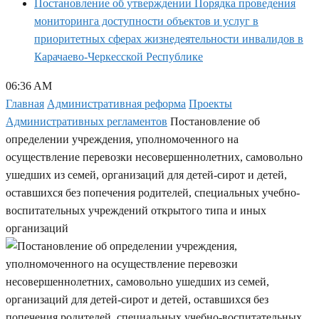
Постановление об утверждении Порядка проведения
мониторинга доступности объектов и услуг в
приоритетных сферах жизнедеятельности инвалидов в
Карачаево-Черкесской Республике
06:36 AM
Главная
Административная реформа
Проекты
Административных регламентов
Постановление об
определении учреждения, уполномоченного на
осуществление перевозки несовершеннолетних, самовольно
ушедших из семей, организаций для детей-сирот и детей,
оставшихся без попечения родителей, специальных учебно-
воспитательных учреждений открытого типа и иных
организаций