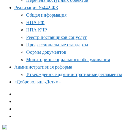
Перечень доступных объектов
Реализация №442-ФЗ
Общая информация
НПА РФ
НПА КЧР
Реестр поставщиков соцуслуг
Профессиональные стандарты
Формы документов
Мониторинг социального обслуживания
Административная реформа
Утвержденные административные регламенты
«Добровольцы-Детям»