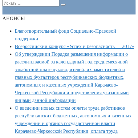
АНОНСЫ
Благотворительный фонд Социально-Правовой
поддержки
Всероссийский конкурс «Успех и безопасность — 2017»
Об утверждении Порядка размещения информации о
рассчитываемой за календарный год среднемесячной
заработной плате руководителей, их заместителей и
главных бухгалтеров республиканских бюджетных,
автономных и казенных учреждений Карачаево-
Черкесской Республики и представления указанными
лицами данной информации
О введении новых систем оплаты труда работников
республиканских бюджетных, автономных и казенных
учреждений и органов государственной власти
Карачаево-Черкесской Республики, оплата труда