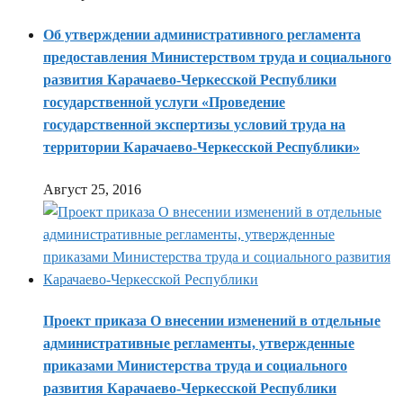
Об утверждении административного регламента
предоставления Министерством труда и социального
развития Карачаево-Черкесской Республики
государственной услуги «Проведение
государственной экспертизы условий труда на
территории Карачаево-Черкесской Республики»
Август 25, 2016
Проект приказа О внесении изменений в отдельные
административные регламенты, утвержденные
приказами Министерства труда и социального
развития Карачаево-Черкесской Республики