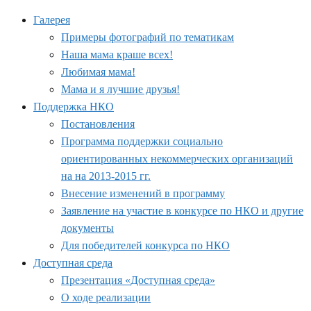
Галерея
Примеры фотографий по тематикам
Наша мама краше всех!
Любимая мама!
Мама и я лучшие друзья!
Поддержка НКО
Постановления
Программа поддержки социально
ориентированных некоммерческих организаций
на на 2013-2015 гг.
Внесение изменений в программу
Заявление на участие в конкурсе по НКО и другие
документы
Для победителей конкурса по НКО
Доступная среда
Презентация «Доступная среда»
О ходе реализации