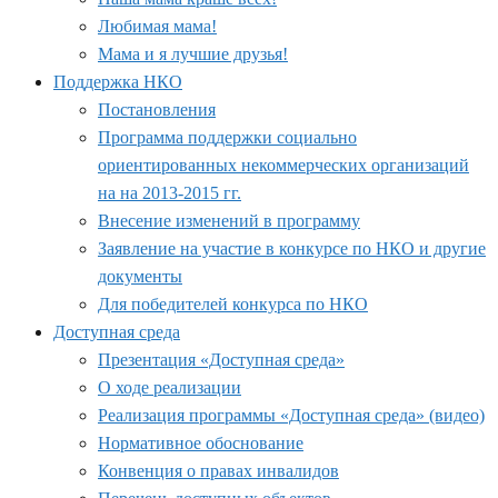
Любимая мама!
Мама и я лучшие друзья!
Поддержка НКО
Постановления
Программа поддержки социально
ориентированных некоммерческих организаций
на на 2013-2015 гг.
Внесение изменений в программу
Заявление на участие в конкурсе по НКО и другие
документы
Для победителей конкурса по НКО
Доступная среда
Презентация «Доступная среда»
О ходе реализации
Реализация программы «Доступная среда» (видео)
Нормативное обоснование
Конвенция о правах инвалидов