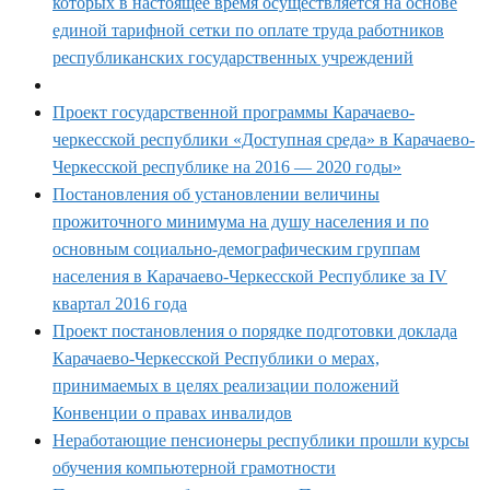
которых в настоящее время осуществляется на основе
единой тарифной сетки по оплате труда работников
республиканских государственных учреждений
Проект государственной программы Карачаево-
черкесской республики «Доступная среда» в Карачаево-
Черкесской республике на 2016 — 2020 годы»
Постановления об установлении величины
прожиточного минимума на душу населения и по
основным социально-демографическим группам
населения в Карачаево-Черкесской Республике за IV
квартал 2016 года
Проект постановления о порядке подготовки доклада
Карачаево-Черкесской Республики о мерах,
принимаемых в целях реализации положений
Конвенции о правах инвалидов
Неработающие пенсионеры республики прошли курсы
обучения компьютерной грамотности