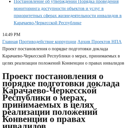
Постановление об утверждении Порядка проведения
мониторинга доступности объектов и услуг в
приоритетных сферах жизнедеятельности инвалидов в
Карачаево-Черкесской Республике
14:49 PM
Главная
Противодействие коррупции
Архив Проектов НПА
Проект постановления о порядке подготовки доклада
Карачаево-Черкесской Республики о мерах, принимаемых в
целях реализации положений Конвенции о правах инвалидов
Проект постановления о
порядке подготовки доклада
Карачаево-Черкесской
Республики о мерах,
принимаемых в целях
реализации положений
Конвенции о правах
инвалидов