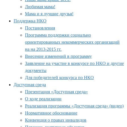
Любимая мама!
Мама и я лучшие друзья!
Поддержка НКО
Постановления
Программа поддержки социально
ориентированных некоммерческих организаций
на на 2013-2015 гг.
Внесение изменений в программу
Заявление на участие в конкурсе по НКО и другие
документы
Для победителей конкурса по НКО
Доступная среда
Презентация «Доступная среда»
О ходе реализации
Реализация программы «Доступная среда» (видео)
Нормативное обоснование
Конвенция о правах инвалидов