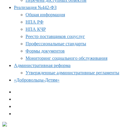
Перечень доступных объектов
Реализация №442-ФЗ
Общая информация
НПА РФ
НПА КЧР
Реестр поставщиков соцуслуг
Профессиональные стандарты
Формы документов
Мониторинг социального обслуживания
Административная реформа
Утвержденные административные регламенты
«Добровольцы-Детям»