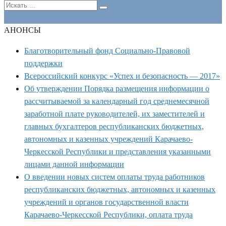
АНОНСЫ
Благотворительный фонд Социально-Правовой
поддержки
Всероссийский конкурс «Успех и безопасность — 2017»
Об утверждении Порядка размещения информации о
рассчитываемой за календарный год среднемесячной
заработной плате руководителей, их заместителей и
главных бухгалтеров республиканских бюджетных,
автономных и казенных учреждений Карачаево-
Черкесской Республики и представления указанными
лицами данной информации
О введении новых систем оплаты труда работников
республиканских бюджетных, автономных и казенных
учреждений и органов государственной власти
Карачаево-Черкесской Республики, оплата труда