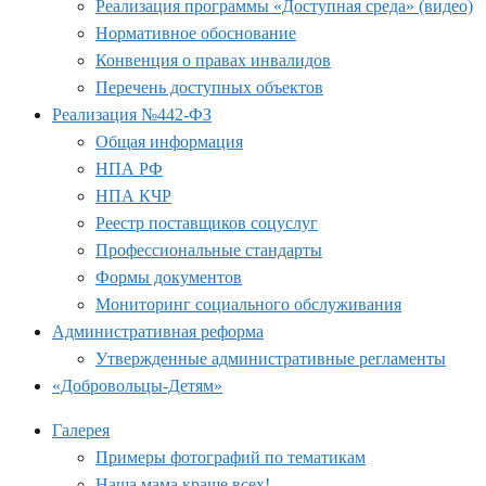
Реализация программы «Доступная среда» (видео)
Нормативное обоснование
Конвенция о правах инвалидов
Перечень доступных объектов
Реализация №442-ФЗ
Общая информация
НПА РФ
НПА КЧР
Реестр поставщиков соцуслуг
Профессиональные стандарты
Формы документов
Мониторинг социального обслуживания
Административная реформа
Утвержденные административные регламенты
«Добровольцы-Детям»
Галерея
Примеры фотографий по тематикам
Наша мама краше всех!