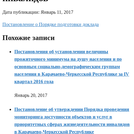
Дата публикации:
Январь 11, 2017
Постановление о Порядке подготовки доклада
Похожие записи
Постановления об установлении величины
прожиточного минимума на душу населения и по
основным социально-демографическим группам
населения в Карачаево-Черкесской Республике за IV
квартал 2016 года
Январь 20, 2017
Постановление об утверждении Порядка проведения
мониторинга доступности объектов и услуг в
приоритетных сферах жизнедеятельности инвалидов
в Карачаево-Черкесской Республике