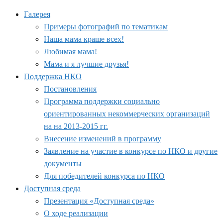
Галерея
Примеры фотографий по тематикам
Наша мама краше всех!
Любимая мама!
Мама и я лучшие друзья!
Поддержка НКО
Постановления
Программа поддержки социально
ориентированных некоммерческих организаций
на на 2013-2015 гг.
Внесение изменений в программу
Заявление на участие в конкурсе по НКО и другие
документы
Для победителей конкурса по НКО
Доступная среда
Презентация «Доступная среда»
О ходе реализации