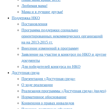
Любимая мама!
Мама и я лучшие друзья!
Поддержка НКО
Постановления
Программа поддержки социально
ориентированных некоммерческих организаций
на на 2013-2015 гг.
Внесение изменений в программу
Заявление на участие в конкурсе по НКО и другие
документы
Для победителей конкурса по НКО
Доступная среда
Презентация «Доступная среда»
О ходе реализации
Реализация программы «Доступная среда» (видео)
Нормативное обоснование
Конвенция о правах инвалидов