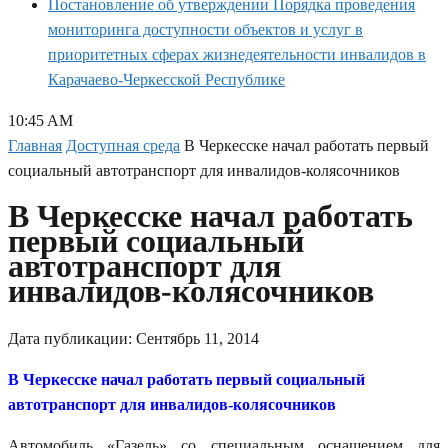
Постановление об утверждении Порядка проведения
мониторинга доступности объектов и услуг в
приоритетных сферах жизнедеятельности инвалидов в
Карачаево-Черкесской Республике
10:45 AM
Главная
Доступная среда
В Черкесске начал работать первый
социальный автотранспорт для инвалидов-колясочников
В Черкесске начал работать
первый социальный
автотранспорт для
инвалидов-колясочников
Дата публикации:
Сентябрь 11, 2014
В Черкесске начал работать первый социальный
автотранспорт для инвалидов-колясочников
Автомобиль «Газель» со специальным оснащением для