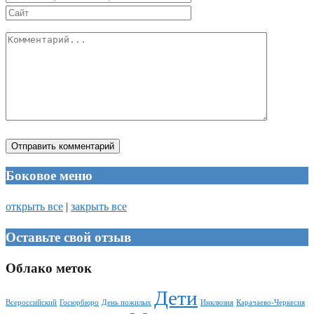
Боковое меню
открыть все
|
закрыть все
Оставьте свой отзыв
Облако меток
Дети
Всероссийский
Госюрбюро
День пожилых
Инклюзия
Карачаево-Черкесия