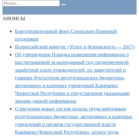
АНОНСЫ
Благотворительный фонд Социально-Правовой
поддержки
Всероссийский конкурс «Успех и безопасность — 2017»
Об утверждении Порядка размещения информации о
рассчитываемой за календарный год среднемесячной
заработной плате руководителей, их заместителей и
главных бухгалтеров республиканских бюджетных,
автономных и казенных учреждений Карачаево-
Черкесской Республики и представления указанными
лицами данной информации
О введении новых систем оплаты труда работников
республиканских бюджетных, автономных и казенных
учреждений и органов государственной власти
Карачаево-Черкесской Республики, оплата труда