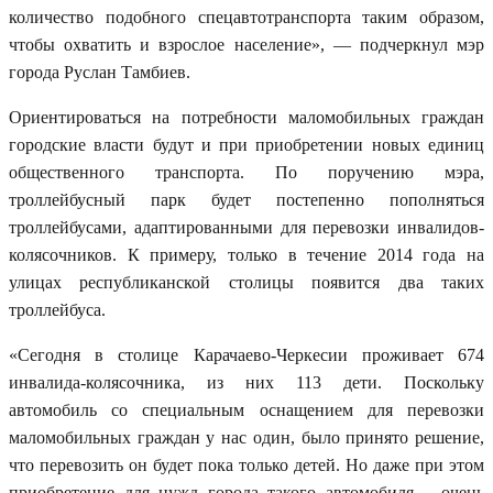
количество подобного спецавтотранспорта таким образом,
чтобы охватить и взрослое население», — подчеркнул мэр
города Руслан Тамбиев.
Ориентироваться на потребности маломобильных граждан
городские власти будут и при приобретении новых единиц
общественного транспорта. По поручению мэра,
троллейбусный парк будет постепенно пополняться
троллейбусами, адаптированными для перевозки инвалидов-
колясочников. К примеру, только в течение 2014 года на
улицах республиканской столицы появится два таких
троллейбуса.
«Сегодня в столице Карачаево-Черкесии проживает 674
инвалида-колясочника, из них 113 дети. Поскольку
автомобиль со специальным оснащением для перевозки
маломобильных граждан у нас один, было принято решение,
что перевозить он будет пока только детей. Но даже при этом
приобретение для нужд города такого автомобиля – очень