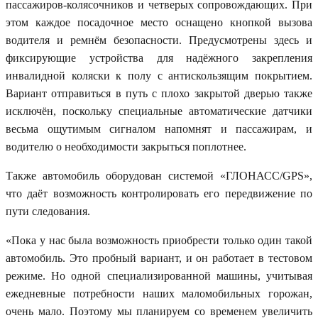
пассажиров-колясочников и четверых сопровождающих. При
этом каждое посадочное место оснащено кнопкой вызова
водителя и ремнём безопасности. Предусмотрены здесь и
фиксирующие устройства для надёжного закрепления
инвалидной коляски к полу с антискользящим покрытием.
Вариант отправиться в путь с плохо закрытой дверью также
исключён, поскольку специальные автоматические датчики
весьма ощутимым сигналом напомнят и пассажирам, и
водителю о необходимости закрыться поплотнее.
Также автомобиль оборудован системой «ГЛОНАСС/GPS»,
что даёт возможность контролировать его передвижение по
пути следования.
«Пока у нас была возможность приобрести только один такой
автомобиль. Это пробный вариант, и он работает в тестовом
режиме. Но одной специализированной машины, учитывая
ежедневные потребности наших маломобильных горожан,
очень мало. Поэтому мы планируем со временем увеличить