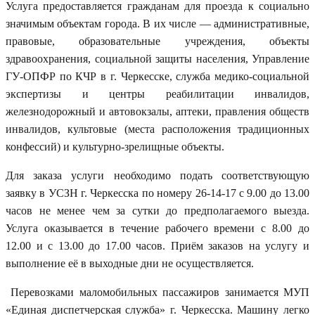
Услуга предоставляется гражданам для проезда к социально
значимым объектам города. В их числе — административные,
правовые, образовательные учреждения, объекты
здравоохранения, социальной защиты населения, Управление
ГУ-ОПФР по КЧР в г. Черкесске, служба медико-социальной
экспертизы и центры реабилитации инвалидов,
железнодорожный и автовокзалы, аптеки, правления обществ
инвалидов, культовые (места расположения традиционных
конфессий) и культурно-зрелищные объекты.
Для заказа услуги необходимо подать соответствующую
заявку в УСЗН г. Черкесска по номеру 26-14-17 с 9.00 до 13.00
часов не менее чем за сутки до предполагаемого выезда.
Услуга оказывается в течение рабочего времени с 8.00 до
12.00 и с 13.00 до 17.00 часов. Приём заказов на услугу и
выполнение её в выходные дни не осуществляется.
Перевозками маломобильных пассажиров занимается МУП
«Единая диспетчерская служба» г. Черкесска. Машину легко