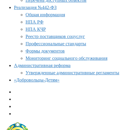
Перечень доступных объектов
Реализация №442-ФЗ
Общая информация
НПА РФ
НПА КЧР
Реестр поставщиков соцуслуг
Профессиональные стандарты
Формы документов
Мониторинг социального обслуживания
Административная реформа
Утвержденные административные регламенты
«Добровольцы-Детям»