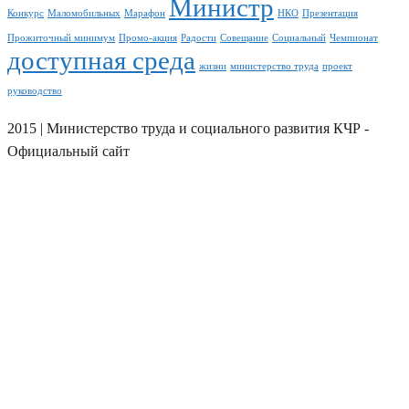
Министр
Конкурс
Маломобильных
Марафон
НКО
Презентация
Прожиточный минимум
Промо-акция
Радости
Совещание
Социальный
Чемпионат
доступная среда
жизни
министерство труда
проект
руководство
2015 | Министерство труда и социального развития КЧР -
Официальный сайт