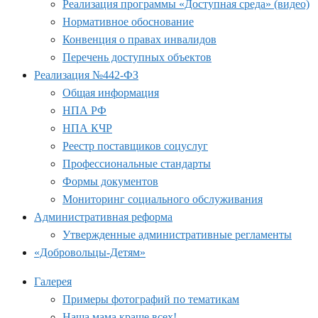
Реализация программы «Доступная среда» (видео)
Нормативное обоснование
Конвенция о правах инвалидов
Перечень доступных объектов
Реализация №442-ФЗ
Общая информация
НПА РФ
НПА КЧР
Реестр поставщиков соцуслуг
Профессиональные стандарты
Формы документов
Мониторинг социального обслуживания
Административная реформа
Утвержденные административные регламенты
«Добровольцы-Детям»
Галерея
Примеры фотографий по тематикам
Наша мама краше всех!