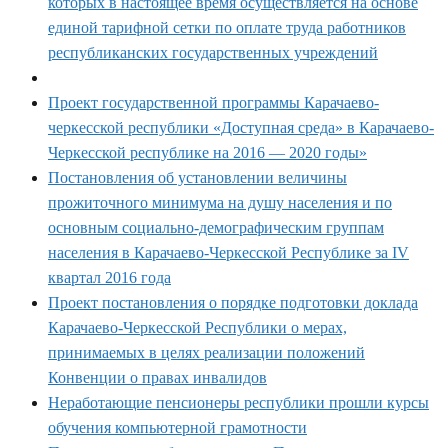
которых в настоящее время осуществляется на основе
единой тарифной сетки по оплате труда работников
республиканских государственных учреждений
Проект государственной программы Карачаево-
черкесской республики «Доступная среда» в Карачаево-
Черкесской республике на 2016 — 2020 годы»
Постановления об установлении величины
прожиточного минимума на душу населения и по
основным социально-демографическим группам
населения в Карачаево-Черкесской Республике за IV
квартал 2016 года
Проект постановления о порядке подготовки доклада
Карачаево-Черкесской Республики о мерах,
принимаемых в целях реализации положений
Конвенции о правах инвалидов
Неработающие пенсионеры республики прошли курсы
обучения компьютерной грамотности