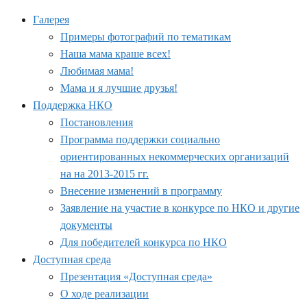
Галерея
Примеры фотографий по тематикам
Наша мама краше всех!
Любимая мама!
Мама и я лучшие друзья!
Поддержка НКО
Постановления
Программа поддержки социально
ориентированных некоммерческих организаций
на на 2013-2015 гг.
Внесение изменений в программу
Заявление на участие в конкурсе по НКО и другие
документы
Для победителей конкурса по НКО
Доступная среда
Презентация «Доступная среда»
О ходе реализации