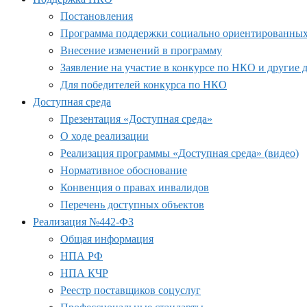
Постановления
Программа поддержки социально ориентированных н
Внесение изменений в программу
Заявление на участие в конкурсе по НКО и другие
Для победителей конкурса по НКО
Доступная среда
Презентация «Доступная среда»
О ходе реализации
Реализация программы «Доступная среда» (видео)
Нормативное обоснование
Конвенция о правах инвалидов
Перечень доступных объектов
Реализация №442-ФЗ
Общая информация
НПА РФ
НПА КЧР
Реестр поставщиков соцуслуг