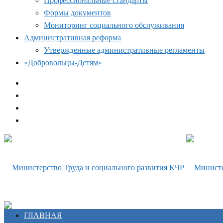
Профессиональные стандарты
Формы документов
Мониторинг социального обслуживания
Административная реформа
Утвержденные административные регламенты
«Добровольцы-Детям»
ГЛАВНАЯ