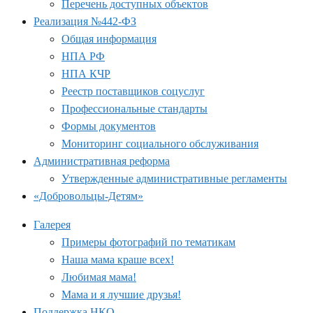
Перечень доступных объектов
Реализация №442-ФЗ
Общая информация
НПА РФ
НПА КЧР
Реестр поставщиков соцуслуг
Профессиональные стандарты
Формы документов
Мониторинг социального обслуживания
Административная реформа
Утвержденные административные регламенты
«Добровольцы-Детям»
Галерея
Примеры фотографий по тематикам
Наша мама краше всех!
Любимая мама!
Мама и я лучшие друзья!
Поддержка НКО