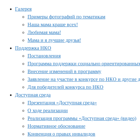
Галерея
Примеры фотографий по тематикам
Наша мама краше всех!
Любимая мама!
Мама и я лучшие друзья!
Поддержка НКО
Постановления
Программа поддержки социально ориентированных н
Внесение изменений в программу
Заявление на участие в конкурсе по НКО и другие
Для победителей конкурса по НКО
Доступная среда
Презентация «Доступная среда»
О ходе реализации
Реализация программы «Доступная среда» (видео)
Нормативное обоснование
Конвенция о правах инвалидов