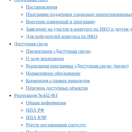
Постановления
Программа поддержки социально ориентированных н
Внесение изменений в программу
Заявление на участие в конкурсе по НКО и другие
Для победителей конкурса по НКО
Доступная среда
Презентация «Доступная среда»
О ходе реализации
Реализация программы «Доступная среда» (видео)
Нормативное обоснование
Конвенция о правах инвалидов
Перечень доступных объектов
Реализация №442-ФЗ
Общая информация
НПА РФ
НПА КЧР
Реестр поставщиков соцуслуг