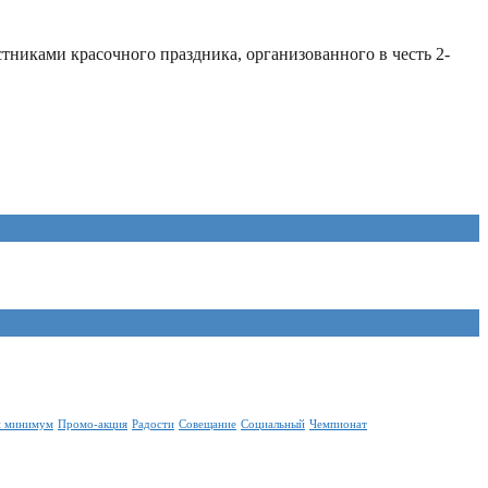
тниками красочного праздника, организованного в честь 2-
 минимум
Промо-акция
Радости
Совещание
Социальный
Чемпионат