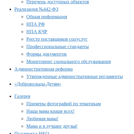
Перечень доступных объектов
Реализация №442-ФЗ
Общая информация
НПА РФ
НПА КЧР
Реестр поставщиков соцуслуг
Профессиональные стандарты
Формы документов
Мониторинг социального обслуживания
Административная реформа
Утвержденные административные регламенты
«Добровольцы-Детям»
Галерея
Примеры фотографий по тематикам
Наша мама краше всех!
Любимая мама!
Мама и я лучшие друзья!
Поддержка НКО