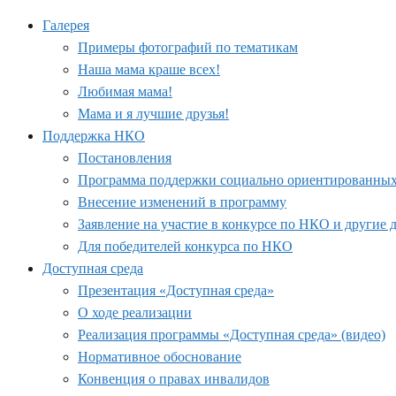
Галерея
Примеры фотографий по тематикам
Наша мама краше всех!
Любимая мама!
Мама и я лучшие друзья!
Поддержка НКО
Постановления
Программа поддержки социально ориентированных н
Внесение изменений в программу
Заявление на участие в конкурсе по НКО и другие
Для победителей конкурса по НКО
Доступная среда
Презентация «Доступная среда»
О ходе реализации
Реализация программы «Доступная среда» (видео)
Нормативное обоснование
Конвенция о правах инвалидов