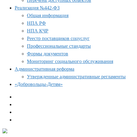
Перечень доступных объектов
Реализация №442-ФЗ
Общая информация
НПА РФ
НПА КЧР
Реестр поставщиков соцуслуг
Профессиональные стандарты
Формы документов
Мониторинг социального обслуживания
Административная реформа
Утвержденные административные регламенты
«Добровольцы-Детям»