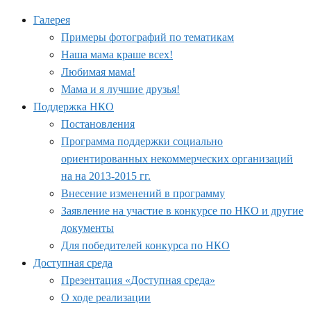
Галерея
Примеры фотографий по тематикам
Наша мама краше всех!
Любимая мама!
Мама и я лучшие друзья!
Поддержка НКО
Постановления
Программа поддержки социально
ориентированных некоммерческих организаций
на на 2013-2015 гг.
Внесение изменений в программу
Заявление на участие в конкурсе по НКО и другие
документы
Для победителей конкурса по НКО
Доступная среда
Презентация «Доступная среда»
О ходе реализации