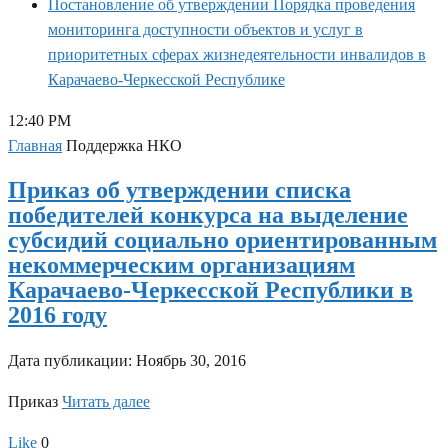
Постановление об утверждении Порядка проведения
мониторинга доступности объектов и услуг в
приоритетных сферах жизнедеятельности инвалидов в
Карачаево-Черкесской Республике
12:40 PM
Главная
Поддержка НКО
Приказ об утверждении списка
победителей конкурса на выделение
субсидий социально ориентированным
некоммерческим организациям
Карачаево-Черкесской Республики в
2016 году
Дата публикации:
Ноябрь 30, 2016
Приказ
Читать далее
Like
0