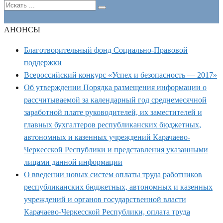
АНОНСЫ
Благотворительный фонд Социально-Правовой
поддержки
Всероссийский конкурс «Успех и безопасность — 2017»
Об утверждении Порядка размещения информации о
рассчитываемой за календарный год среднемесячной
заработной плате руководителей, их заместителей и
главных бухгалтеров республиканских бюджетных,
автономных и казенных учреждений Карачаево-
Черкесской Республики и представления указанными
лицами данной информации
О введении новых систем оплаты труда работников
республиканских бюджетных, автономных и казенных
учреждений и органов государственной власти
Карачаево-Черкесской Республики, оплата труда