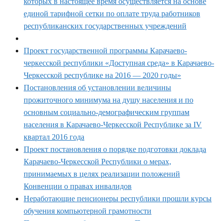
которых в настоящее время осуществляется на основе
единой тарифной сетки по оплате труда работников
республиканских государственных учреждений
Проект государственной программы Карачаево-
черкесской республики «Доступная среда» в Карачаево-
Черкесской республике на 2016 — 2020 годы»
Постановления об установлении величины
прожиточного минимума на душу населения и по
основным социально-демографическим группам
населения в Карачаево-Черкесской Республике за IV
квартал 2016 года
Проект постановления о порядке подготовки доклада
Карачаево-Черкесской Республики о мерах,
принимаемых в целях реализации положений
Конвенции о правах инвалидов
Неработающие пенсионеры республики прошли курсы
обучения компьютерной грамотности