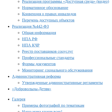
Реализация программы «Доступная среда» (видео)
Нормативное обоснование
Конвенция о правах инвалидов
Перечень доступных объектов
Реализация №442-ФЗ
Общая информация
НПА РФ
НПА КЧР
Реестр поставщиков соцуслуг
Профессиональные стандарты
Формы документов
Мониторинг социального обслуживания
Административная реформа
Утвержденные административные регламенты
«Добровольцы-Детям»
Галерея
Примеры фотографий по тематикам
Наша мама краше всех!