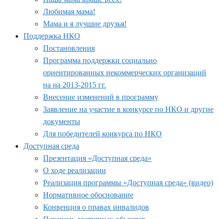
Любимая мама!
Мама и я лучшие друзья!
Поддержка НКО
Постановления
Программа поддержки социально
ориентированных некоммерческих организаций
на на 2013-2015 гг.
Внесение изменений в программу
Заявление на участие в конкурсе по НКО и другие
документы
Для победителей конкурса по НКО
Доступная среда
Презентация «Доступная среда»
О ходе реализации
Реализация программы «Доступная среда» (видео)
Нормативное обоснование
Конвенция о правах инвалидов