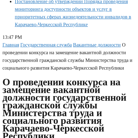
Постановление об утверждении Порядка проведения
мониторинга доступности объектов и услуг в
приоритетных сферах жизнедеятельности инвалидов в
Карачаево-Черкесской Республике
13:47 PM
Главная
Государственная служба
Вакантные должности
О
проведении конкурса на замещение вакантной должности
государственной гражданской службы Министерства труда и
социального развития Карачаево-Черкесской Республики
О проведении конкурса на
замещение вакантной
должности государственной
гражданской службы
Министерства труда и
социального развития
Карачаево-Черкесской
Республики