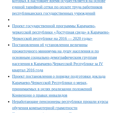
которых в настоящее время осуществляется на основе
единой тарифной сетки по оплате труда работников
республиканских государственных учреждений
Проект государственной программы Карачаево-
черкесской республики «Доступная среда» в Карачаево-
Черкесской республике на 2016 — 2020 годы»
Постановления об установлении величины
прожиточного минимума на душу населения и по
основным социально-демографическим группам
населения в Карачаево-Черкесской Республике за IV
квартал 2016 года
Проект постановления о порядке подготовки доклада
Карачаево-Черкесской Республики о мерах,
принимаемых в целях реализации положений
Конвенции о правах инвалидов
Неработающие пенсионеры республики прошли курсы
обучения компьютерной грамотности