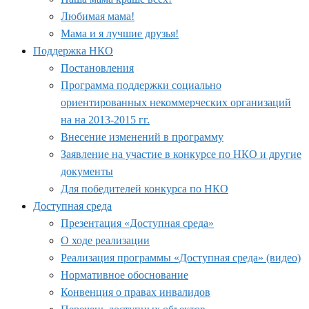
Любимая мама!
Мама и я лучшие друзья!
Поддержка НКО
Постановления
Программа поддержки социально
ориентированных некоммерческих организаций
на на 2013-2015 гг.
Внесение изменений в программу
Заявление на участие в конкурсе по НКО и другие
документы
Для победителей конкурса по НКО
Доступная среда
Презентация «Доступная среда»
О ходе реализации
Реализация программы «Доступная среда» (видео)
Нормативное обоснование
Конвенция о правах инвалидов