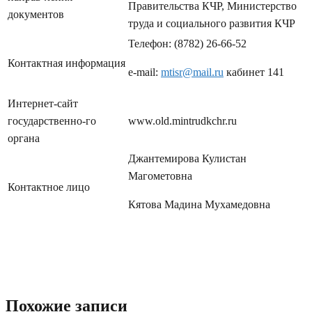
Правительства КЧР, Министерство
документов
труда и социального развития КЧР
Телефон: (8782) 26-66-52
Контактная информация
e-mail:
mtisr@mail.ru
кабинет 141
Интернет-сайт
государственно-го
www.old.mintrudkchr.ru
органа
Джантемирова Кулистан
Магометовна
Контактное лицо
Кятова Мадина Мухамедовна
Похожие записи