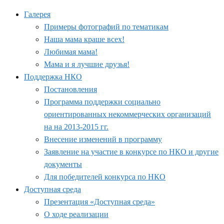
Галерея
Примеры фотографий по тематикам
Наша мама краше всех!
Любимая мама!
Мама и я лучшие друзья!
Поддержка НКО
Постановления
Программа поддержки социально
ориентированных некоммерческих организаций
на на 2013-2015 гг.
Внесение изменений в программу
Заявление на участие в конкурсе по НКО и другие
документы
Для победителей конкурса по НКО
Доступная среда
Презентация «Доступная среда»
О ходе реализации