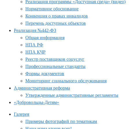
Реализация программы «Доступная среда» (видео)
Нормативное обоснование
Конвенция о правах инвалидов
Перечень доступных объектов
Реализация №442-ФЗ
Общая информация
НПА РФ
НПА КЧР
Реестр поставщиков соцуслуг
Профессиональные стандарты
Формы документов
Мониторинг социального обслуживания
Административная реформа
Утвержденные административные регламенты
«Добровольцы-Детям»
Галерея
Примеры фотографий по тематикам
Наша мама краше всех!