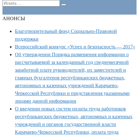
АНОНСЫ
Благотворительный фонд Социально-Правовой
поддержки
Всероссийский конкурс «Успех и безопасность — 2017»
Об утверждении Порядка размещения информации о
рассчитываемой за календарный год среднемесячной
заработной плате руководителей, их заместителей и
главных бухгалтеров республиканских бюджетных,
автономных и казенных учреждений Карачаево-
Черкесской Республики и представления указанными
лицами данной информации
О введении новых систем оплаты труда работников
республиканских бюджетных, автономных и казенных
учреждений и органов государственной власти
Карачаево-Черкесской Республики, оплата труда