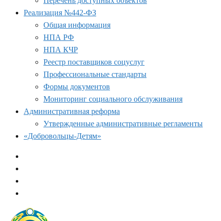
Перечень доступных объектов
Реализация №442-ФЗ
Общая информация
НПА РФ
НПА КЧР
Реестр поставщиков соцуслуг
Профессиональные стандарты
Формы документов
Мониторинг социального обслуживания
Административная реформа
Утвержденные административные регламенты
«Добровольцы-Детям»